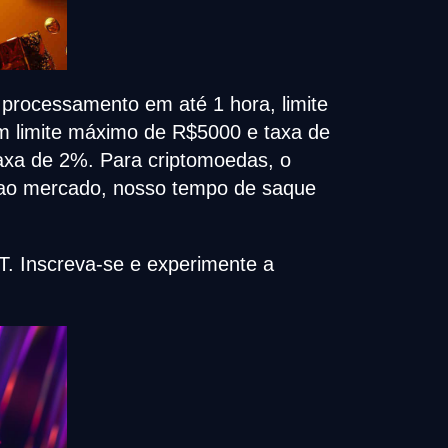
rocessamento em até 1 hora, limite
m limite máximo de R$5000 e taxa de
taxa de 2%. Para criptomoedas, o
 ao mercado, nosso tempo de saque
. Inscreva-se e experimente a