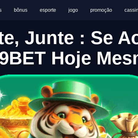
s
bônus
esporte
jogo
promoção
cassi
te, Junte : Se A
9BET Hoje Me