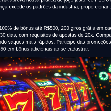
ça excede os padrões da indústria, proporcionand
0% de bônus até R$500, 200 giros grátis em caç
30 dias, com requisitos de apostas de 20x. Compa
do saques mais rápidos. Participe das promoções a
50 em bônus adicionais ao se cadastrar.