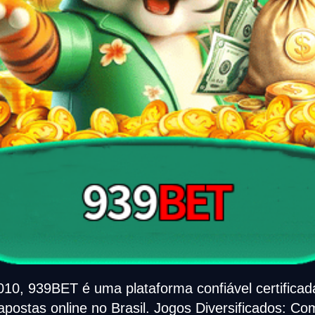
10, 939BET é uma plataforma confiável certificad
apostas online no Brasil. Jogos Diversificados: Co