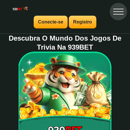
Conecte-se
Registro
Descubra O Mundo Dos Jogos De
Trivia Na 939BET