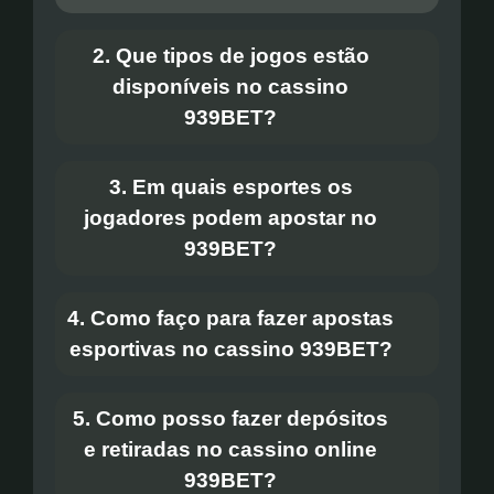
2. Que tipos de jogos estão
disponíveis no cassino
939BET?
3. Em quais esportes os
jogadores podem apostar no
939BET?
4. Como faço para fazer apostas
esportivas no cassino 939BET?
5. Como posso fazer depósitos
e retiradas no cassino online
939BET?