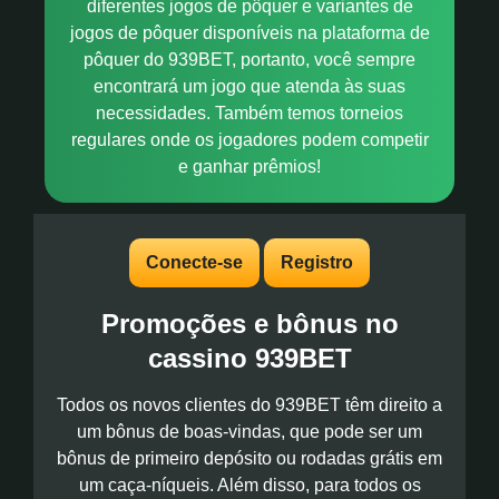
diferentes jogos de pôquer e variantes de
jogos de pôquer disponíveis na plataforma de
pôquer do 939BET, portanto, você sempre
encontrará um jogo que atenda às suas
necessidades. Também temos torneios
regulares onde os jogadores podem competir
e ganhar prêmios!
Conecte-se
Registro
Promoções e bônus no
cassino 939BET
Todos os novos clientes do 939BET têm direito a
um bônus de boas-vindas, que pode ser um
bônus de primeiro depósito ou rodadas grátis em
um caça-níqueis. Além disso, para todos os