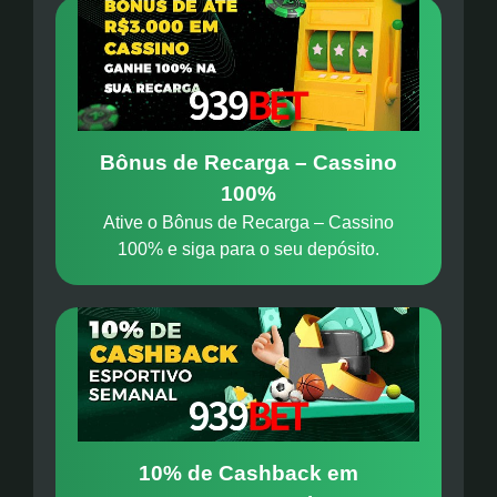
Bônus de Recarga – Cassino
100%
Ative o Bônus de Recarga – Cassino
100% e siga para o seu depósito.
10% de Cashback em