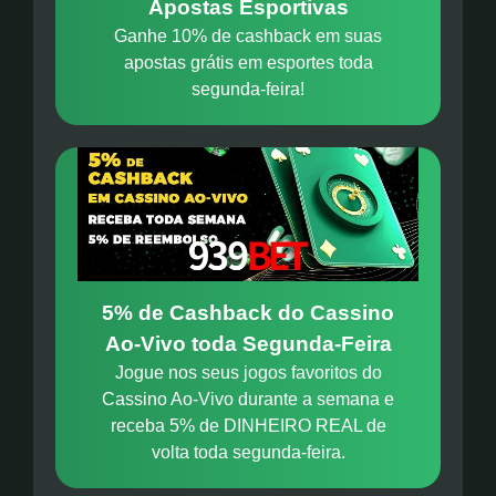
Apostas Esportivas
Ganhe 10% de cashback em suas
apostas grátis em esportes toda
segunda-feira!
5% de Cashback do Cassino
Ao-Vivo toda Segunda-Feira
Jogue nos seus jogos favoritos do
Cassino Ao-Vivo durante a semana e
receba 5% de DINHEIRO REAL de
volta toda segunda-feira.