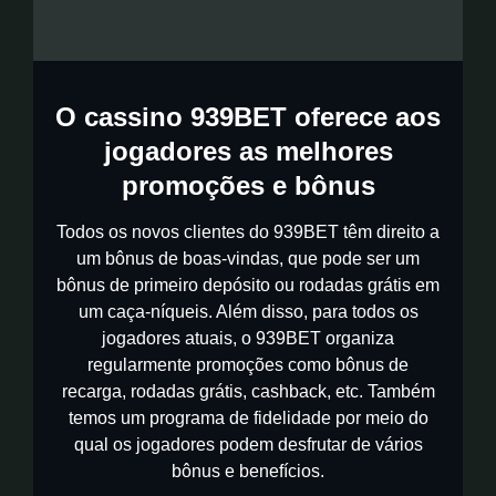
O cassino 939BET oferece aos
jogadores as melhores
promoções e bônus
Todos os novos clientes do 939BET têm direito a
um bônus de boas-vindas, que pode ser um
bônus de primeiro depósito ou rodadas grátis em
um caça-níqueis. Além disso, para todos os
jogadores atuais, o 939BET organiza
regularmente promoções como bônus de
recarga, rodadas grátis, cashback, etc. Também
temos um programa de fidelidade por meio do
qual os jogadores podem desfrutar de vários
bônus e benefícios.