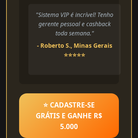
"Sistema VIP é incrível! Tenho
gerente pessoal e cashback
toda semana."
- Roberto S., Minas Gerais
⭐⭐⭐⭐⭐
⭐ CADASTRE-SE
GRÁTIS E GANHE R$
5.000