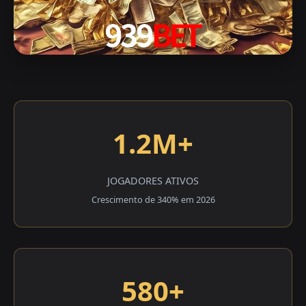
1.2M+
JOGADORES ATIVOS
Crescimento de 340% em 2026
580+