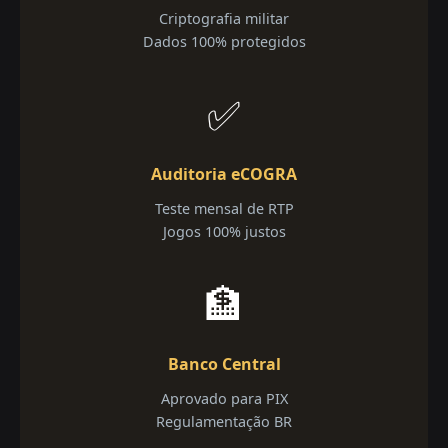
Criptografia militar
Dados 100% protegidos
✅
Auditoria eCOGRA
Teste mensal de RTP
Jogos 100% justos
🏦
Banco Central
Aprovado para PIX
Regulamentação BR