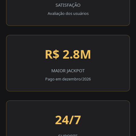
SATISFAÇÃO
Avaliação dos usuários
R$ 2.8M
MAIOR JACKPOT
Pago em dezembro/2026
24/7