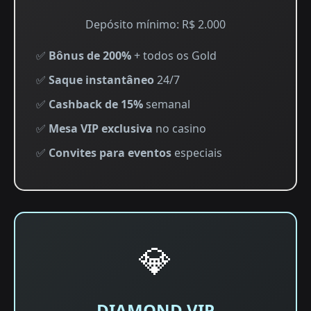
Depósito mínimo: R$ 2.000
✅
Bônus de 200%
+ todos os Gold
✅
Saque instantâneo
24/7
✅
Cashback de 15%
semanal
✅
Mesa VIP exclusiva
no casino
✅
Convites para eventos
especiais
💎
DIAMOND VIP