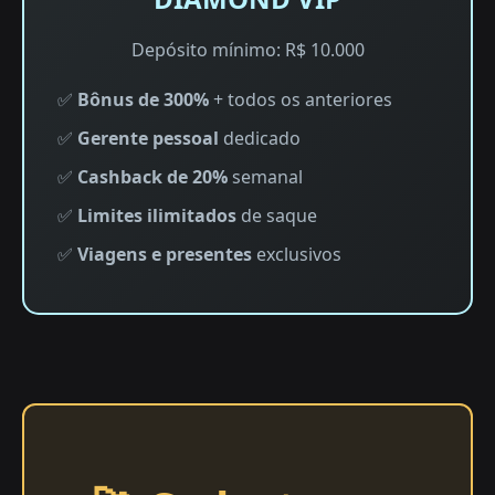
Depósito mínimo: R$ 10.000
✅
Bônus de 300%
+ todos os anteriores
✅
Gerente pessoal
dedicado
✅
Cashback de 20%
semanal
✅
Limites ilimitados
de saque
✅
Viagens e presentes
exclusivos