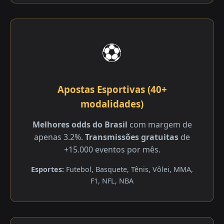
⚽
Apostas Esportivas (40+
modalidades)
Melhores odds do Brasil
com margem de
apenas 3.2%.
Transmissões gratuitas
de
+15.000 eventos por mês.
Esportes:
Futebol, Basquete, Tênis, Vôlei, MMA,
F1, NFL, NBA