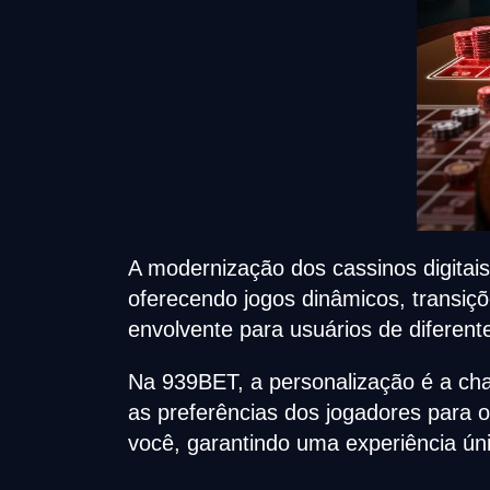
A modernização dos cassinos digitais
oferecendo jogos dinâmicos, transiçõ
envolvente para usuários de diferente
Na 939BET, a personalização é a cha
as preferências dos jogadores para
você, garantindo uma experiência únic