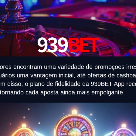
dores encontram uma variedade de promoções irr
ários uma vantagem inicial, até ofertas de cashb
lém disso, o plano de fidelidade da 939BET App r
 tornando cada aposta ainda mais empolgante.