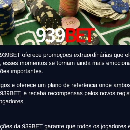
, 939BET oferece promoções extraordinárias que e
as, esses momentos se tornam ainda mais emocion
ões importantes.
igos e oferece um plano de referência onde ambo
 939BET, e receba recompensas pelos novos regis
jogadores.
oções da 939BET garante que todos os jogadores