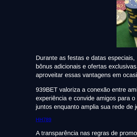
Durante as festas e datas especiais
bônus adicionais e ofertas exclusiv
aproveitar essas vantagens em ocasi
939BET valoriza a conexão entre am
experiência e convide amigos para o
juntos enquanto amplia sua rede de 
HH789
A transparência nas regras de prom