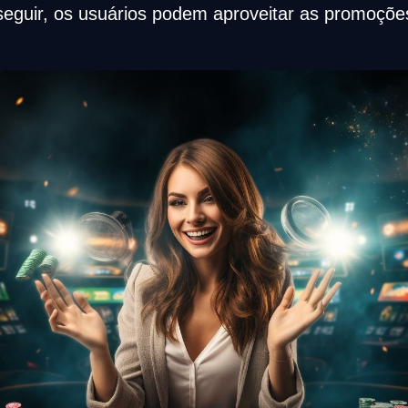
e seguir, os usuários podem aproveitar as promoç