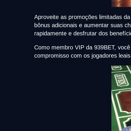
Aproveite as promoções limitadas d
bônus adicionais e aumentar suas ch
rapidamente e desfrutar dos benefíci
Como membro VIP da 939BET, você ob
compromisso com os jogadores leais