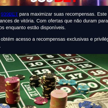
a
939BET
para maximizar suas recompensas. Este é
ances de vitória. Com ofertas que não duram para
os enquanto estão disponíveis.
tém acesso a recompensas exclusivas e privilég
.