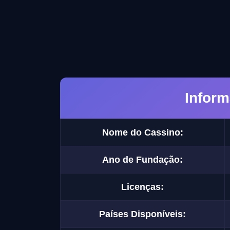
Infor
Nome do Cassino:
Ano de Fundação:
Licenças:
Países Disponíveis: