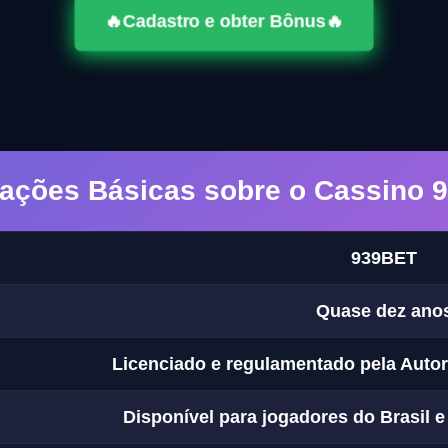
🔥Cadastro e obter Bônus🔥
mações Básicas sobre o Cassino 
939BET
Quase dez ano
Licenciado e regulamentado pela Autor
Disponível para jogadores do Brasil e