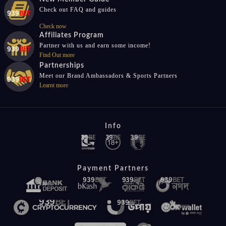
Check out FAQ and guides
Check now
Affiliates Program
Partner with us and earn some income!
Find Out more
Partnerships
Meet our Brand Ambassadors & Sports Partners
Learnt more
Info
Payment Partners