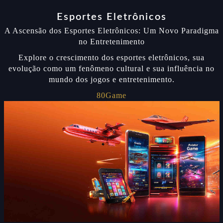
Esportes Eletrônicos
A Ascensão dos Esportes Eletrônicos: Um Novo Paradigma
no Entretenimento
Explore o crescimento dos esportes eletrônicos, sua
evolução como um fenômeno cultural e sua influência no
mundo dos jogos e entretenimento.
80Game