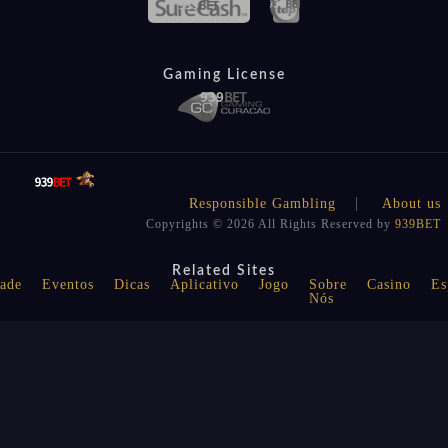
Gaming License
Responsible Gambling
About us
Copyrights © 2026 All Rights Reserved by
939BET
Related Sites
ade
Eventos
Dicas
Aplicativo
Jogo
Sobre
Casino
Es
Nós