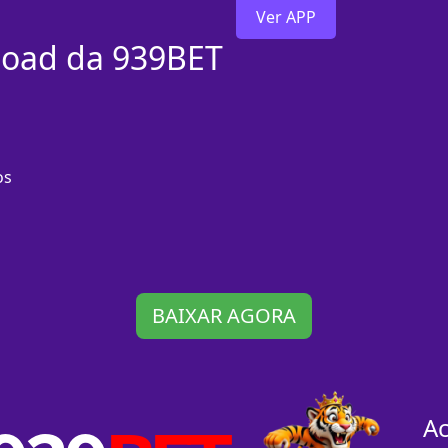
Ver APP
load da 939BET
os
BAIXAR AGORA
A