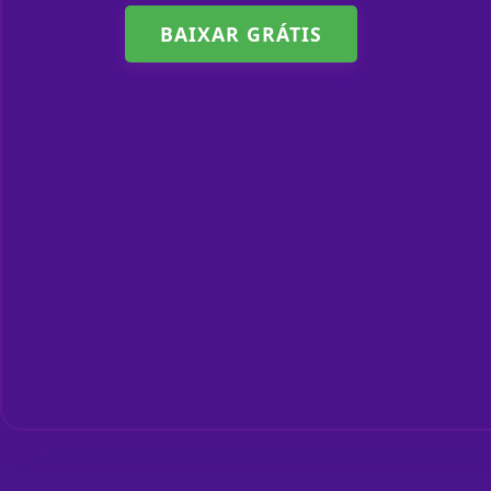
BAIXAR GRÁTIS