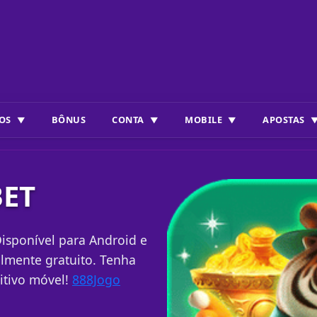
OS
BÔNUS
CONTA
MOBILE
APOSTAS
BET
isponível para Android e
almente gratuito. Tenha
itivo móvel!
888Jogo