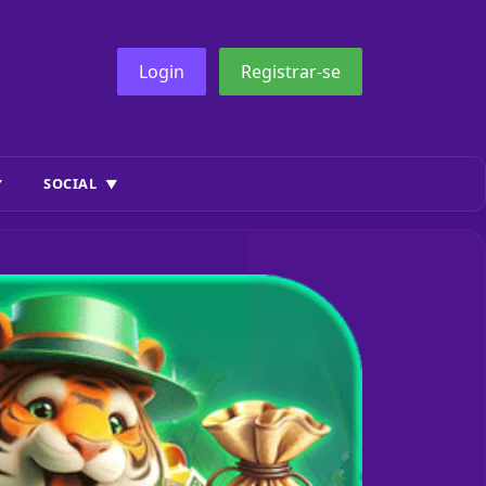
Login
Registrar-se
SOCIAL