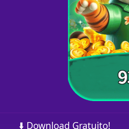
⬇️ Download Gratuito!