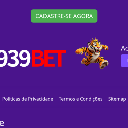
CADASTRE-SE AGORA
A
Políticas de Privacidade
Termos e Condições
Sitemap
de