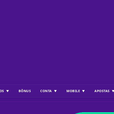
OS
BÔNUS
CONTA
MOBILE
APOSTAS