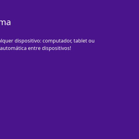
rma
quer dispositivo: computador, tablet ou
automática entre dispositivos!