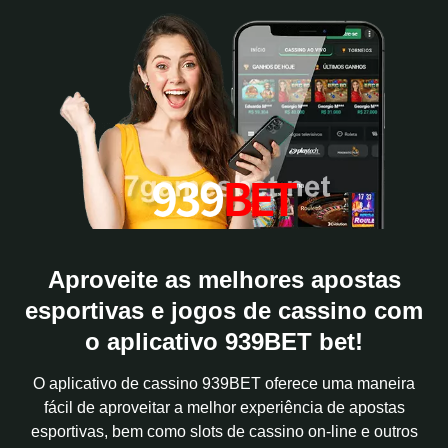
Aproveite as melhores apostas
esportivas e jogos de cassino com
o aplicativo 939BET bet!
O aplicativo de cassino 939BET oferece uma maneira
fácil de aproveitar a melhor experiência de apostas
esportivas, bem como slots de cassino on-line e outros