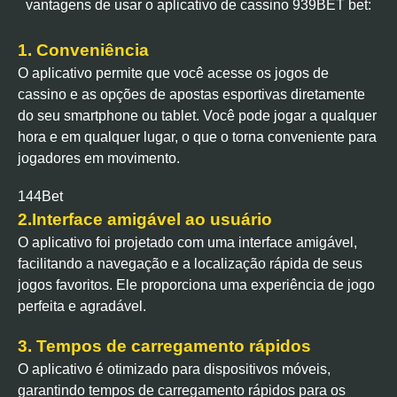
vantagens de usar o aplicativo de cassino 939BET bet:
1. Conveniência
O aplicativo permite que você acesse os jogos de
cassino e as opções de apostas esportivas diretamente
do seu smartphone ou tablet. Você pode jogar a qualquer
hora e em qualquer lugar, o que o torna conveniente para
jogadores em movimento.
144Bet
2.Interface amigável ao usuário
O aplicativo foi projetado com uma interface amigável,
facilitando a navegação e a localização rápida de seus
jogos favoritos. Ele proporciona uma experiência de jogo
perfeita e agradável.
3. Tempos de carregamento rápidos
O aplicativo é otimizado para dispositivos móveis,
garantindo tempos de carregamento rápidos para os