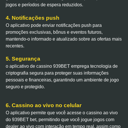
jogos e períodos de espera reduzidos.
4. Notificações push
O aplicativo pode enviar notificações push para
promoções exclusivas, bônus e eventos futuros,
mantendo-o informado e atualizado sobre as ofertas mais
recentes.
5. Segurança
o aplicativo de cassino 939BET emprega tecnologia de
criptografia segura para proteger suas informações
pessoais e financeiras, garantindo um ambiente de jogo
seguro e protegido.
6. Cassino ao vivo no celular
O aplicativo permite que você acesse o cassino ao vivo
do 939BET bet, permitindo que você jogue jogos com
dealer ao vivo com interação em tempo real, assim como