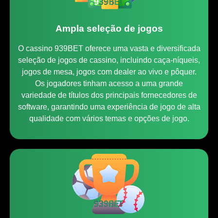
Ampla seleção de jogos
O cassino 939BET oferece uma vasta e diversificada
seleção de jogos de cassino, incluindo caça-níqueis,
jogos de mesa, jogos com dealer ao vivo e pôquer.
Os jogadores tinham acesso a uma grande
variedade de títulos dos principais fornecedores de
software, garantindo uma experiência de jogo de alta
qualidade com vários temas e opções de jogo.