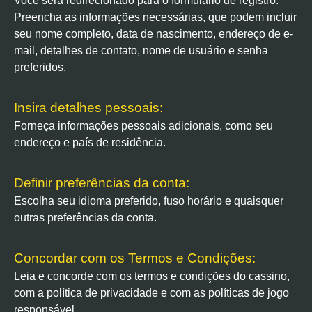
Você será redirecionado para o formulário de registro.
Preencha as informações necessárias, que podem incluir
seu nome completo, data de nascimento, endereço de e-
mail, detalhes de contato, nome de usuário e senha
preferidos.
Insira detalhes pessoais:
Forneça informações pessoais adicionais, como seu
endereço e país de residência.
Definir preferências da conta:
Escolha seu idioma preferido, fuso horário e quaisquer
outras preferências da conta.
Concordar com os Termos e Condições:
Leia e concorde com os termos e condições do cassino,
com a política de privacidade e com as políticas de jogo
responsável.