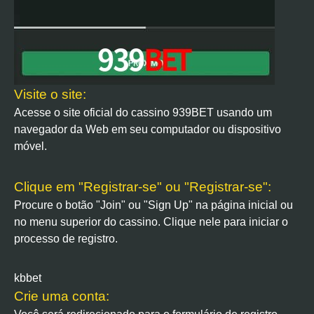
Visite o site:
Acesse o site oficial do cassino 939BET usando um
navegador da Web em seu computador ou dispositivo
móvel.
Clique em "Registrar-se" ou "Registrar-se":
Procure o botão "Join" ou "Sign Up" na página inicial ou
no menu superior do cassino. Clique nele para iniciar o
processo de registro.
kbbet
Crie uma conta: