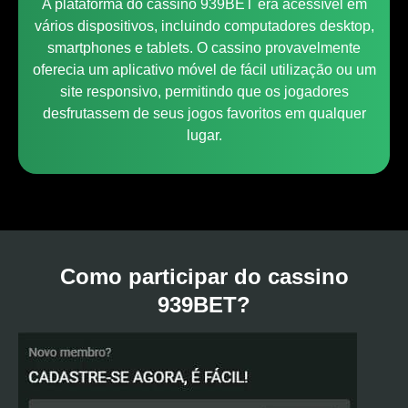
A plataforma do cassino 939BET era acessível em
vários dispositivos, incluindo computadores desktop,
smartphones e tablets. O cassino provavelmente
oferecia um aplicativo móvel de fácil utilização ou um
site responsivo, permitindo que os jogadores
desfrutassem de seus jogos favoritos em qualquer
lugar.
Como participar do cassino
939BET?