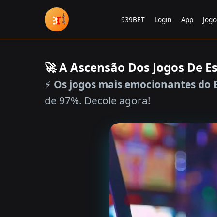
939BET
Login
App
Jogo
🚀 A Ascensão Dos Jogos De E
⚡
Os jogos mais emocionantes do B
de 97%. Decole agora!