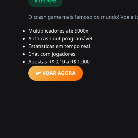
RTP: 97%
O crash game mais famoso do mundo! Voe alto 
Multiplicadores até 5000x
Auto cash out programável
Estatísticas em tempo real
Chat com jogadores
Apostas R$ 0,10 a R$ 1.000
🛩️ VOAR AGORA