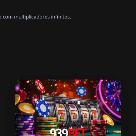
com multiplicadores infinitos.