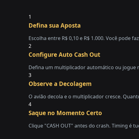
1
Defina sua Aposta
Escolha entre R$ 0,10 e R$ 1.000. Você pode fa
2
Configure Auto Cash Out
Defina um multiplicador automático ou jogue
3
Observe a Decolagem
O avião decola e o multiplicador cresce. Quanto
4
Saque no Momento Certo
Clique "CASH OUT" antes do crash. Timing é tu