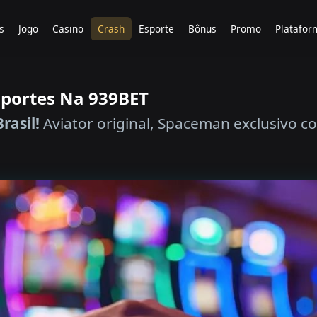
s
Jogo
Casino
Crash
Esporte
Bônus
Promo
Platafor
sportes Na 939BET
rasil!
Aviator original, Spaceman exclusivo 