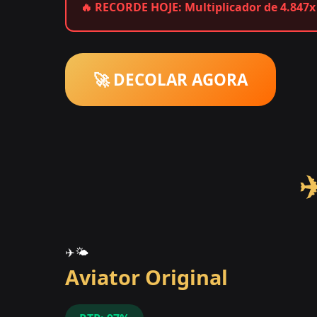
🔥
RECORDE HOJE:
Multiplicador de 4.847x
🚀 DECOLAR AGORA
✈
✈️🌤️
Aviator Original