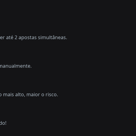
zer até 2 apostas simultâneas.
 manualmente.
 mais alto, maior o risco.
do!