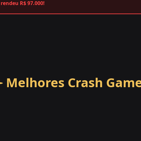
 rendeu R$ 97.000!
️ Melhores Crash Gam