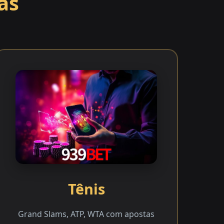
as
Tênis
Grand Slams, ATP, WTA com apostas