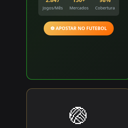
Jogos/Mês
Mercados
Cobertura
⚽ APOSTAR NO FUTEBOL
🏐