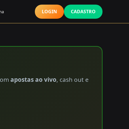
LOGIN
CADASTRO
ma
 com
apostas ao vivo
, cash out e