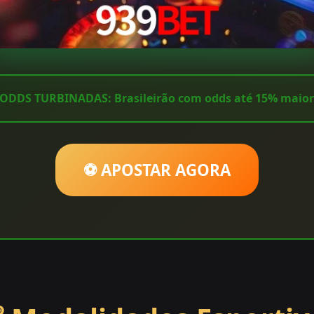
ODDS TURBINADAS:
Brasileirão com odds até 15% maior
⚽ APOSTAR AGORA