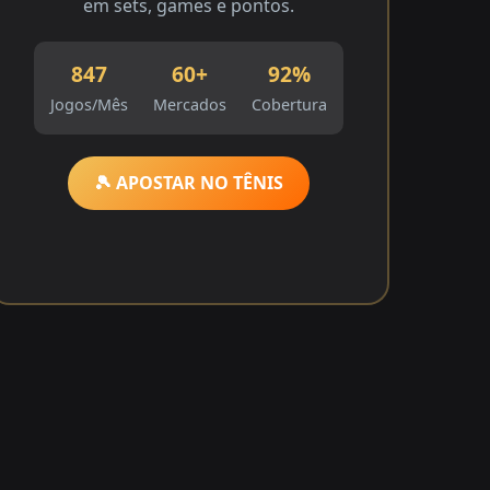
em sets, games e pontos.
847
60+
92%
Jogos/Mês
Mercados
Cobertura
🎾 APOSTAR NO TÊNIS