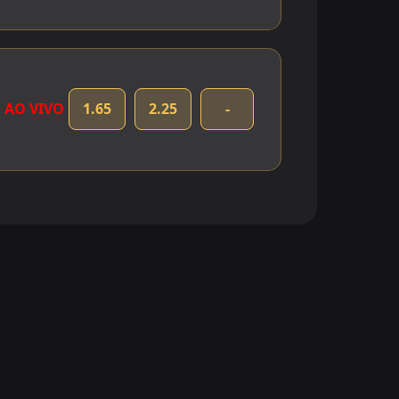
 AO VIVO
1.65
2.25
-