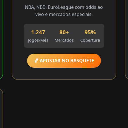
NBA, NBB, EuroLeague com odds ao
vivo e mercados especiais.
1.247
80+
95%
Jogos/Mês
Mercados
Cobertura
🏀 APOSTAR NO BASQUETE